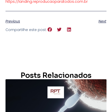
https://landing.reproducaoparatodos.com.br
Previous
Next
Compartilhe este post:
Posts Relacionados