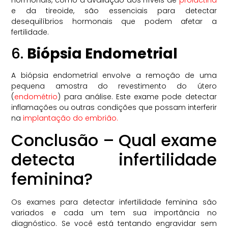
hormonais, como a avaliação dos níveis de
prolactina
e da tireoide, são essenciais para detectar
desequilíbrios hormonais que podem afetar a
fertilidade.
6.
Biópsia Endometrial
A biópsia endometrial envolve a remoção de uma
pequena amostra do revestimento do útero
(
endométrio
) para análise. Este exame pode detectar
inflamações ou outras condições que possam interferir
na
implantação do embrião.
Conclusão – Qual exame
detecta infertilidade
feminina?
Os exames para detectar infertilidade feminina são
variados e cada um tem sua importância no
diagnóstico. Se você está tentando engravidar sem