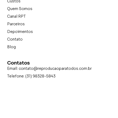
Custos
Quem Somos
Canal RPT
Parceiros
Depoimentos
Contato
Blog
Contatos
Email:
contato@reproducaoparatodos.com.br
Telefone: (31) 98328-5843