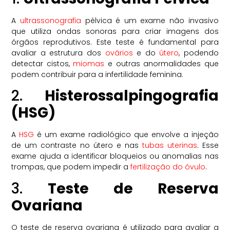
A
ultrassonografia
pélvica é um exame não invasivo
que utiliza ondas sonoras para criar imagens dos
órgãos reprodutivos. Este teste é fundamental para
avaliar a estrutura dos
ovários
e do
útero
, podendo
detectar cistos,
miomas
e outras anormalidades que
podem contribuir para a infertilidade feminina.
2.
Histerossalpingografia
(HSG)
A
HSG
é um exame radiológico que envolve a injeção
de um contraste no útero e nas
tubas uterinas
. Esse
exame ajuda a identificar bloqueios ou anomalias nas
trompas, que podem impedir a
fertilização do óvulo
.
3.
Teste de Reserva
Ovariana
O teste de reserva ovariana é utilizado para avaliar a