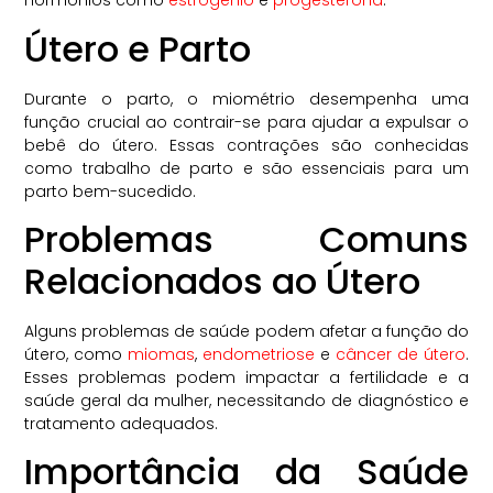
hormônios como
estrogênio
e
progesterona
.
Útero e Parto
Durante o parto, o miométrio desempenha uma
função crucial ao contrair-se para ajudar a expulsar o
bebê do útero. Essas contrações são conhecidas
como trabalho de parto e são essenciais para um
parto bem-sucedido.
Problemas Comuns
Relacionados ao Útero
Alguns problemas de saúde podem afetar a função do
útero, como
miomas
,
endometriose
e
câncer de útero
.
Esses problemas podem impactar a fertilidade e a
saúde geral da mulher, necessitando de diagnóstico e
tratamento adequados.
Importância da Saúde