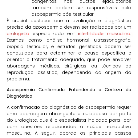
congênitas nos ductos ejaculatórios
também podem ser responsáveis pela
azoospermia pós-testicular.
É crucial destacar que a avaliação e diagnóstico
preciso da azoospermia devem ser realizados por um
urologista
especializado em
infertilidade masculina
.
Exames como análise hormonal, ultrassonografia,
biópsia testicular, e estudos genéticos podem ser
conduzidos para determinar a causa específica e
orientar o tratamento adequado, que pode envolver
abordagens médicas, cirúrgicas ou técnicas de
reprodução assistida, dependendo da origem do
problema.
Azoospermia Confirmada: Entendendo a Certeza do
Diagnóstico
A confirmação do diagnóstico de azoospermia requer
uma abordagem abrangente e cuidadosa por parte
do urologista, que é o especialista indicado para lidar
com questões relacionadas à saúde reprodutiva
masculina. A seguir, abordo os principais passos