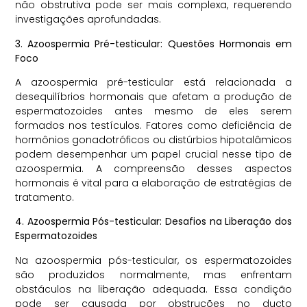
não obstrutiva pode ser mais complexa, requerendo
investigações aprofundadas.
3. Azoospermia Pré-testicular: Questões Hormonais em
Foco
A azoospermia pré-testicular está relacionada a
desequilíbrios hormonais que afetam a produção de
espermatozoides antes mesmo de eles serem
formados nos testículos. Fatores como deficiência de
hormônios gonadotróficos ou distúrbios hipotalâmicos
podem desempenhar um papel crucial nesse tipo de
azoospermia. A compreensão desses aspectos
hormonais é vital para a elaboração de estratégias de
tratamento.
4. Azoospermia Pós-testicular: Desafios na Liberação dos
Espermatozoides
Na azoospermia pós-testicular, os espermatozoides
são produzidos normalmente, mas enfrentam
obstáculos na liberação adequada. Essa condição
pode ser causada por obstruções no ducto