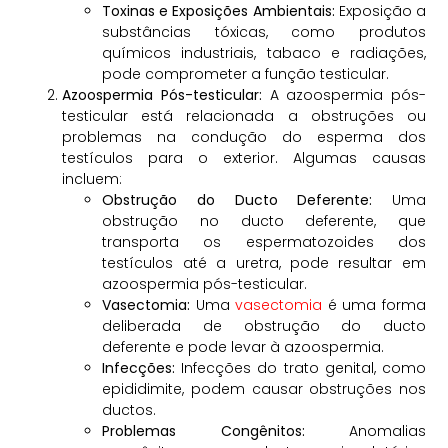
Toxinas e Exposições Ambientais:
Exposição a
substâncias tóxicas, como produtos
químicos industriais, tabaco e radiações,
pode comprometer a função testicular.
Azoospermia Pós-testicular:
A azoospermia pós-
testicular está relacionada a obstruções ou
problemas na condução do esperma dos
testículos para o exterior. Algumas causas
incluem:
Obstrução do Ducto Deferente:
Uma
obstrução no ducto deferente, que
transporta os espermatozoides dos
testículos até a uretra, pode resultar em
azoospermia pós-testicular.
Vasectomia:
Uma
vasectomia
é uma forma
deliberada de obstrução do ducto
deferente e pode levar à azoospermia.
Infecções:
Infecções do trato genital, como
epididimite, podem causar obstruções nos
ductos.
Problemas Congênitos:
Anomalias