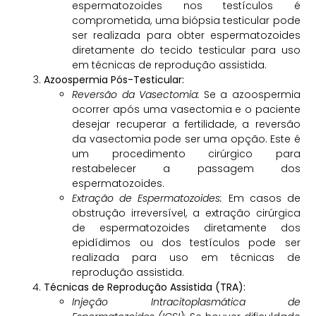
espermatozoides nos testículos é
comprometida, uma biópsia testicular pode
ser realizada para obter espermatozoides
diretamente do tecido testicular para uso
em técnicas de reprodução assistida.
Azoospermia Pós-Testicular:
Reversão da Vasectomia:
Se a azoospermia
ocorrer após uma vasectomia e o paciente
desejar recuperar a fertilidade, a reversão
da vasectomia pode ser uma opção. Este é
um procedimento cirúrgico para
restabelecer a passagem dos
espermatozoides.
Extração de Espermatozoides:
Em casos de
obstrução irreversível, a extração cirúrgica
de espermatozoides diretamente dos
epidídimos ou dos testículos pode ser
realizada para uso em técnicas de
reprodução assistida.
Técnicas de Reprodução Assistida (TRA):
Injeção Intracitoplasmática de