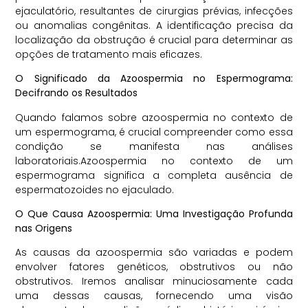
ejaculatório, resultantes de cirurgias prévias, infecções
ou anomalias congênitas. A identificação precisa da
localização da obstrução é crucial para determinar as
opções de tratamento mais eficazes.
O Significado da Azoospermia no Espermograma:
Decifrando os Resultados
Quando falamos sobre azoospermia no contexto de
um espermograma, é crucial compreender como essa
condição se manifesta nas análises
laboratoriais.Azoospermia no contexto de um
espermograma significa a completa ausência de
espermatozoides no ejaculado.
O Que Causa Azoospermia: Uma Investigação Profunda
nas Origens
As causas da azoospermia são variadas e podem
envolver fatores genéticos, obstrutivos ou não
obstrutivos. Iremos analisar minuciosamente cada
uma dessas causas, fornecendo uma visão