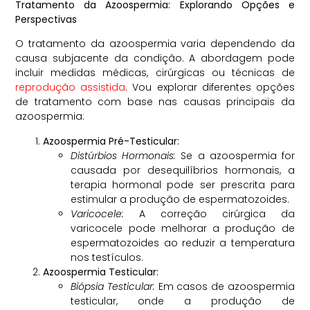
Tratamento da Azoospermia: Explorando Opções e
Perspectivas
O tratamento da azoospermia varia dependendo da
causa subjacente da condição. A abordagem pode
incluir medidas médicas, cirúrgicas ou técnicas de
reprodução assistida
. Vou explorar diferentes opções
de tratamento com base nas causas principais da
azoospermia:
Azoospermia Pré-Testicular:
Distúrbios Hormonais:
Se a azoospermia for
causada por desequilíbrios hormonais, a
terapia hormonal pode ser prescrita para
estimular a produção de espermatozoides.
Varicocele:
A correção cirúrgica da
varicocele pode melhorar a produção de
espermatozoides ao reduzir a temperatura
nos testículos.
Azoospermia Testicular:
Biópsia Testicular:
Em casos de azoospermia
testicular, onde a produção de