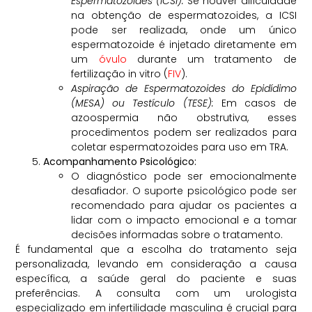
Espermatozoides (ICSI):
Se houver dificuldade
na obtenção de espermatozoides, a ICSI
pode ser realizada, onde um único
espermatozoide é injetado diretamente em
um
óvulo
durante um tratamento de
fertilização in vitro (
FIV
).
Aspiração de Espermatozoides do Epidídimo
(MESA) ou Testículo (TESE):
Em casos de
azoospermia não obstrutiva, esses
procedimentos podem ser realizados para
coletar espermatozoides para uso em TRA.
Acompanhamento Psicológico:
O diagnóstico pode ser emocionalmente
desafiador. O suporte psicológico pode ser
recomendado para ajudar os pacientes a
lidar com o impacto emocional e a tomar
decisões informadas sobre o tratamento.
É fundamental que a escolha do tratamento seja
personalizada, levando em consideração a causa
específica, a saúde geral do paciente e suas
preferências. A consulta com um urologista
especializado em infertilidade masculina é crucial para