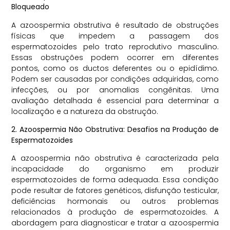
Bloqueado
A azoospermia obstrutiva é resultado de obstruções
físicas que impedem a passagem dos
espermatozoides pelo trato
reprodutivo
masculino.
Essas obstruções podem ocorrer em diferentes
pontos, como os ductos
deferentes
ou o epidídimo.
Podem ser causadas por condições adquiridas, como
infecções, ou por anomalias congênitas. Uma
avaliação detalhada é essencial para determinar a
localização e a natureza da obstrução.
2. Azoospermia Não Obstrutiva: Desafios na Produção de
Espermatozoides
A azoospermia não obstrutiva é caracterizada pela
incapacidade do organismo em produzir
espermatozoides de forma adequada. Essa condição
pode resultar de fatores genéticos, disfunção testicular,
deficiências hormonais ou outros problemas
relacionados à produção de espermatozoides. A
abordagem para diagnosticar e tratar a azoospermia