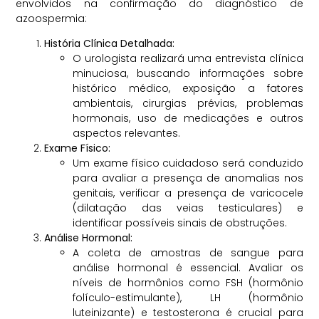
envolvidos na confirmação do diagnóstico de
azoospermia:
História Clínica Detalhada:
O urologista realizará uma entrevista clínica
minuciosa, buscando informações sobre
histórico médico, exposição a fatores
ambientais, cirurgias prévias, problemas
hormonais, uso de medicações e outros
aspectos relevantes.
Exame Físico:
Um exame físico cuidadoso será conduzido
para avaliar a presença de anomalias nos
genitais, verificar a presença de varicocele
(dilatação das veias testiculares) e
identificar possíveis sinais de obstruções.
Análise Hormonal:
A coleta de amostras de sangue para
análise hormonal é essencial. Avaliar os
níveis de hormônios como FSH (hormônio
folículo-estimulante), LH (hormônio
luteinizante) e testosterona é crucial para