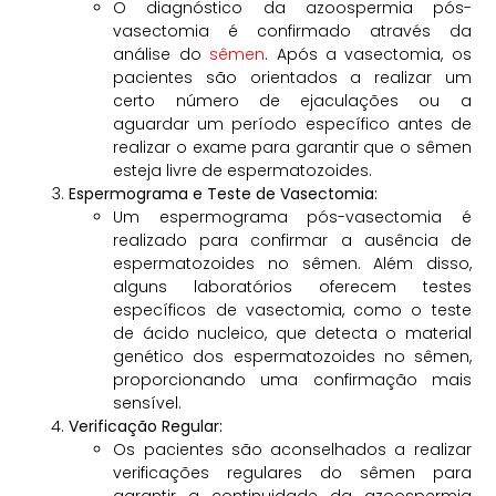
O diagnóstico da azoospermia pós-
vasectomia é confirmado através da
análise do
sêmen
. Após a vasectomia, os
pacientes são orientados a realizar um
certo número de ejaculações ou a
aguardar um período específico antes de
realizar o exame para garantir que o sêmen
esteja livre de espermatozoides.
Espermograma e Teste de Vasectomia:
Um espermograma pós-vasectomia é
realizado para confirmar a ausência de
espermatozoides no sêmen. Além disso,
alguns laboratórios oferecem testes
específicos de vasectomia, como o teste
de ácido nucleico, que detecta o material
genético dos espermatozoides no sêmen,
proporcionando uma confirmação mais
sensível.
Verificação Regular:
Os pacientes são aconselhados a realizar
verificações regulares do sêmen para
garantir a continuidade da azoospermia