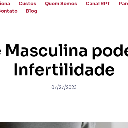
iona
Custos
Quem Somos
Canal RPT
Par
Contato
Blog
e Masculina pod
Infertilidade
07/27/2023