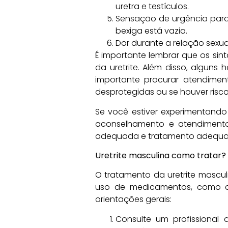
uretra e testículos.
Sensação de urgência para
bexiga está vazia.
Dor durante a relação sexua
É importante lembrar que os s
da uretrite. Além disso, algun
importante procurar atendiment
desprotegidas ou se houver risco
Se você estiver experimentand
aconselhamento e atendiment
adequada e tratamento adequa
Uretrite masculina como tratar?
O tratamento da uretrite mascu
uso de medicamentos, como ant
orientações gerais:
Consulte um profissional 