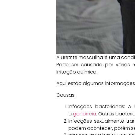
A uretrite masculina é uma condi
Pode ser causada por várias ra
irritação química.
Aqui estão algumas informações s
Causas:
Infecções bacterianas: A
a
gonorréia
. Outras bactéri
Infecções sexualmente tran
podem acontecer, porém se