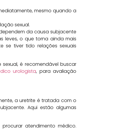
r imediatamente, mesmo quando a
lação sexual.
m dependem da causa subjacente
s leves, o que torna ainda mais
 se tiver tido relações sexuais
 sexual, é recomendável buscar
dico urologista
, para avaliação
nte, a uretrite é tratada com o
subjacente. Aqui estão algumas
te procurar atendimento médico.