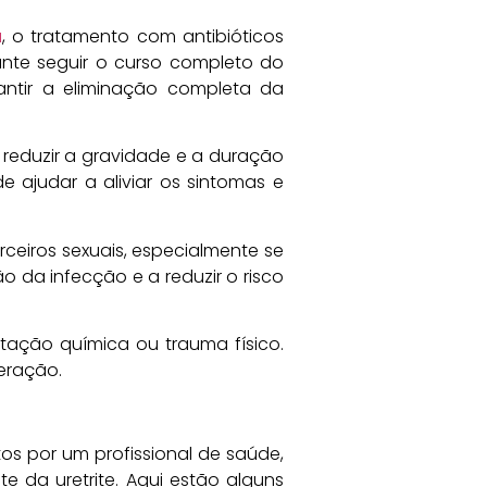
a
, o tratamento com antibióticos
ante seguir o curso completo do
ntir a eliminação completa da
 reduzir a gravidade e a duração
e ajudar a aliviar os sintomas e
ceiros sexuais, especialmente se
ão da infecção e a reduzir o risco
itação química ou trauma físico.
eração.
os por um profissional de saúde,
 da uretrite. Aqui estão alguns