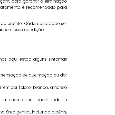
eçam, para garantir a eliminação
o tratamento é recomendado para
da uretrite. Cada caso pode ser
dar com essa condição.
mas aqui estão alguns sintomas
ma sensação de queimação ou dor
r em cor (claro, branco, amarelo
, mesmo com pouca quantidade de
a área genital, incluindo o pênis,