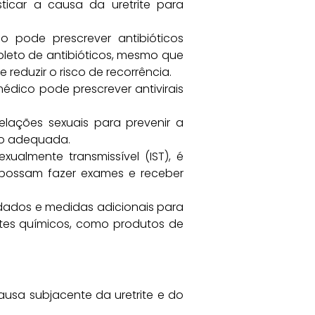
ticar a causa da uretrite para
o pode prescrever antibióticos
pleto de antibióticos, mesmo que
reduzir o risco de recorrência.
médico pode prescrever antivirais
relações sexuais para prevenir a
ão adequada.
ualmente transmissível (IST), é
 possam fazer exames e receber
dados e medidas adicionais para
antes químicos, como produtos de
ausa subjacente da uretrite e do