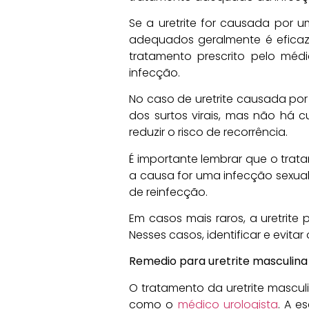
Se a uretrite for causada por
adequados geralmente é eficaz 
tratamento prescrito pelo mé
infecção.
No caso de uretrite causada por 
dos surtos virais, mas não há c
reduzir o risco de recorrência.
É importante lembrar que o trat
a causa for uma infecção sexualme
de reinfecção.
Em casos mais raros, a uretrite
Nesses casos, identificar e evit
Remedio para uretrite masculina
O tratamento da uretrite mascul
como o
médico urologista
. A e