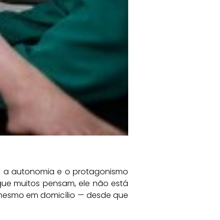
o, a autonomia e o protagonismo
que muitos pensam, ele não está
 mesmo em domicílio — desde que