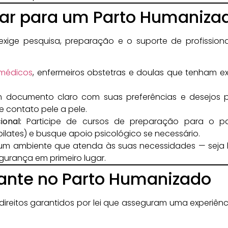
ar para um Parto Humaniza
xige pesquisa, preparação e o suporte de profissionai
médicos
, enfermeiros obstetras e doulas que tenham 
 documento claro com suas preferências e desejos p
e contato pele a pele.
onal:
Participe de cursos de preparação para o part
ates) e busque apoio psicológico se necessário.
um ambiente que atenda às suas necessidades — seja h
gurança em primeiro lugar.
tante no Parto Humanizado
direitos garantidos por lei que asseguram uma experiên