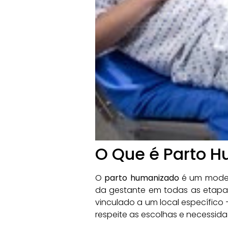
O Que é Parto 
O
parto humanizado
é um modelo
da gestante em todas as etapas
vinculado a um local específic
respeite as escolhas e necessid