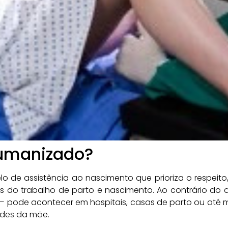
Humanizado?
 de assistência ao nascimento que prioriza o respeit
 do trabalho de parto e nascimento. Ao contrário do 
o — pode acontecer em hospitais, casas de parto ou até
ades da mãe.