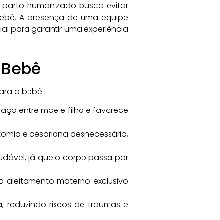
o parto humanizado busca evitar
 bebê. A presença de uma equipe
ial para garantir uma experiência
 Bebê
ara o bebê:
aço entre mãe e filho e favorece
tomia e cesariana desnecessária,
udável, já que o corpo passa por
 aleitamento materno exclusivo
, reduzindo riscos de traumas e