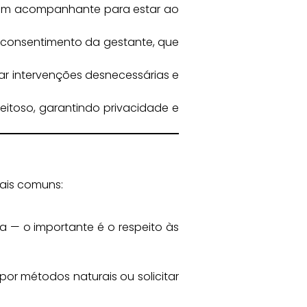
 um acompanhante para estar ao
consentimento da gestante, que
sar intervenções desnecessárias e
itoso, garantindo privacidade e
ais comuns:
 — o importante é o respeito às
or métodos naturais ou solicitar