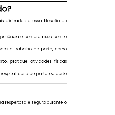
do?
s alinhados a essa filosofia de
experiência e compromisso com o
ara o trabalho de parto, como
o, pratique atividades físicas
ospital, casa de parto ou parto
cia respeitosa e segura durante o