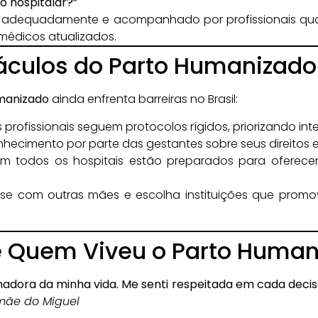
o hospitalar?”
adequadamente e acompanhado por profissionais qual
médicos atualizados.
áculos do Parto Humanizado 
manizado
ainda enfrenta barreiras no Brasil:
 profissionais seguem protocolos rígidos, priorizando in
nhecimento por parte das gestantes sobre seus direitos 
 todos os hospitais estão preparados para oferece
rse com outras mães e escolha instituições que promo
 Quem Viveu o Parto Human
rmadora da minha vida. Me senti respeitada em cada deci
mãe do Miguel