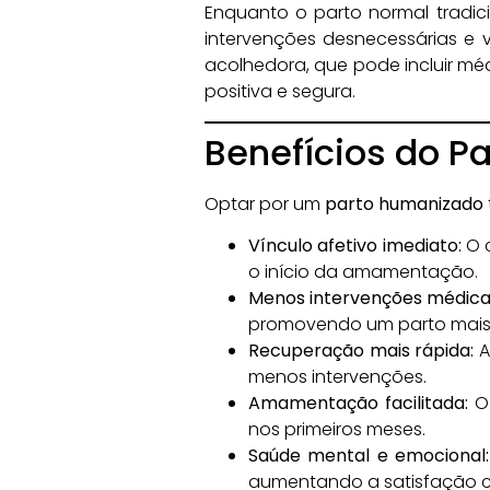
Enquanto o parto normal tradic
intervenções desnecessárias e 
acolhedora, que pode incluir méd
positiva e segura.
Benefícios do P
Optar por um
parto humanizado
Vínculo afetivo imediato:
O c
o início da amamentação.
Menos intervenções médica
promovendo um parto mais 
Recuperação mais rápida:
A
menos intervenções.
Amamentação facilitada:
O 
nos primeiros meses.
Saúde mental e emocional:
aumentando a satisfação c