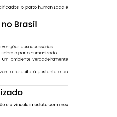
ificados, o parto humanizado é
no Brasil
tervenções desnecessárias.
e sobre o parto humanizado.
r um ambiente verdadeiramente
vam o respeito à gestante e ao
izado
são e o vínculo imediato com meu