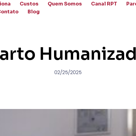
iona
Custos
Quem Somos
Canal RPT
Par
Contato
Blog
arto Humaniza
02/25/2025