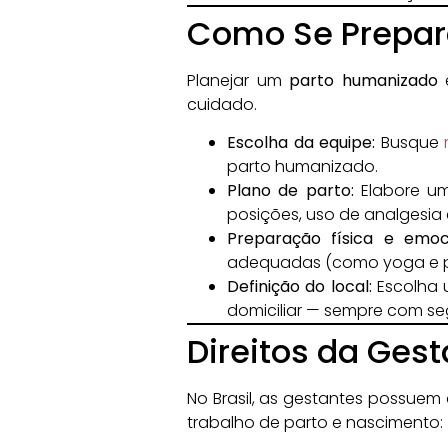
Como Se Prepar
Planejar um
parto humanizado
e
cuidado.
Escolha da equipe:
Busque
parto humanizado.
Plano de parto:
Elabore um
posições, uso de analgesia 
Preparação física e emoci
adequadas (como yoga e pil
Definição do local:
Escolha 
domiciliar — sempre com se
Direitos da Ges
No Brasil, as gestantes possuem 
trabalho de parto e nascimento: