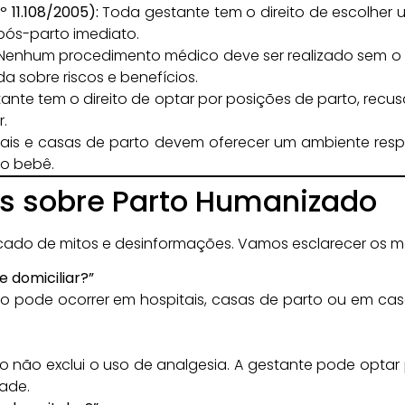
 11.108/2005):
Toda gestante tem o direito de escolher
pós-parto imediato.
Nenhum procedimento médico deve ser realizado sem o 
da sobre riscos e benefícios.
ante tem o direito de optar por posições de parto, recu
r.
ais e casas de parto devem oferecer um ambiente respe
 o bebê.
s sobre Parto Humanizado
cado de mitos e desinformações. Vamos esclarecer os m
 domiciliar?”
 pode ocorrer em hospitais, casas de parto ou em casa
não exclui o uso de analgesia. A gestante pode optar p
dade.