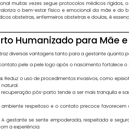
ional muitas vezes segue protocolos médicos rígidos, 
valoriza o bem-estar físico e emocional da mãe e do
icos obstetras, enfermeiros obstetras e doulas, é essenc
arto Humanizado para Mãe e
traz diversas vantagens tanto para a gestante quanto p
ontato pele a pele logo após o nascimento fortalece o l
s:
Reduz o uso de procedimentos invasivos, como episio
natural.
 recuperação pós-parto tende a ser mais tranquila e sa
ambiente respeitoso e o contato precoce favorecem o
A gestante se sente empoderada, respeitada e segura
om a experiência.