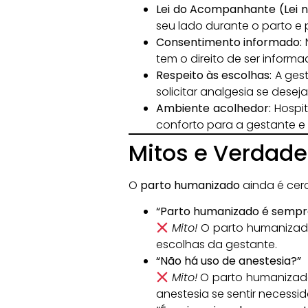
Lei do Acompanhante (Lei nº
seu lado durante o parto e 
Consentimento informado:
tem o direito de ser informa
Respeito às escolhas:
A gest
solicitar analgesia se deseja
Ambiente acolhedor:
Hospit
conforto para a gestante e
Mitos e Verdade
O
parto humanizado
ainda é cer
“Parto humanizado é sempre
Mito!
O parto humanizado
escolhas da gestante.
“Não há uso de anestesia?”
Mito!
O parto humanizado 
anestesia se sentir necessi