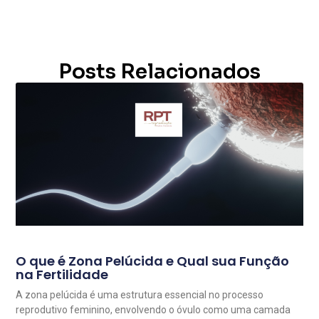
Posts Relacionados
O que é Zona Pelúcida e Qual sua Função
na Fertilidade
A zona pelúcida é uma estrutura essencial no processo
reprodutivo feminino, envolvendo o óvulo como uma camada