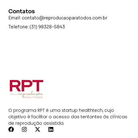
Contatos
Email:
contato@reproducaoparatodos.com.br
Telefone: (31) 98328-5843
O programa RPT é uma startup healthtech, cujo
objetivo é facilitar o acesso das tentantes às clínicas
de reprodução assistida.