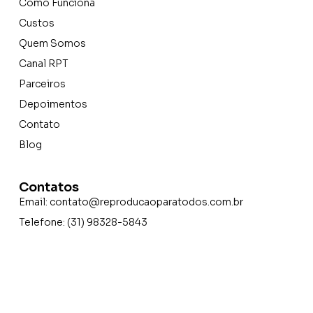
Como Funciona
Custos
Quem Somos
Canal RPT
Parceiros
Depoimentos
Contato
Blog
Contatos
Email:
contato@reproducaoparatodos.com.br
Telefone: (31) 98328-5843