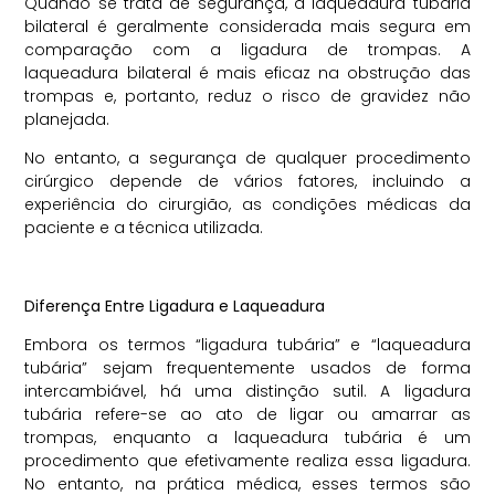
Quando se trata de segurança, a laqueadura tubária
bilateral é geralmente considerada mais segura em
comparação com a ligadura de trompas. A
laqueadura bilateral é mais eficaz na obstrução das
trompas e, portanto, reduz o risco de gravidez não
planejada.
No entanto, a segurança de qualquer procedimento
cirúrgico depende de vários fatores, incluindo a
experiência do cirurgião, as condições médicas da
paciente e a técnica utilizada.
Diferença Entre Ligadura e Laqueadura
Embora os termos “ligadura tubária” e “laqueadura
tubária” sejam frequentemente usados de forma
intercambiável, há uma distinção sutil. A ligadura
tubária refere-se ao ato de ligar ou amarrar as
trompas, enquanto a laqueadura tubária é um
procedimento que efetivamente realiza essa ligadura.
No entanto, na prática médica, esses termos são