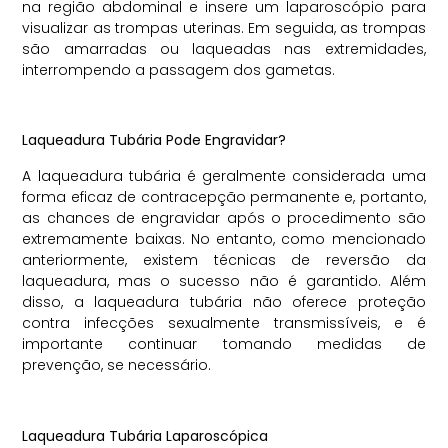
na região abdominal e insere um laparoscópio para
visualizar as trompas uterinas. Em seguida, as trompas
são amarradas ou laqueadas nas extremidades,
interrompendo a passagem dos gametas.
Laqueadura Tubária Pode Engravidar?
A laqueadura tubária é geralmente considerada uma
forma eficaz de contracepção permanente e, portanto,
as chances de engravidar após o procedimento são
extremamente baixas. No entanto, como mencionado
anteriormente, existem técnicas de reversão da
laqueadura, mas o sucesso não é garantido. Além
disso, a laqueadura tubária não oferece proteção
contra infecções sexualmente transmissíveis, e é
importante continuar tomando medidas de
prevenção, se necessário.
Laqueadura Tubária Laparoscópica