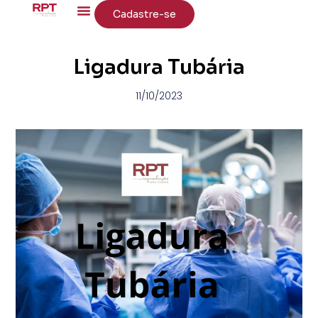
Cadastre-se
Ligadura Tubária
11/10/2023