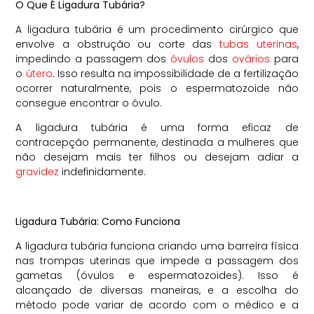
O Que É Ligadura Tubária?
A ligadura tubária é um procedimento cirúrgico que
envolve a obstrução ou corte das
tubas uterinas
,
impedindo a passagem dos
óvulos
dos
ovários
para
o
útero
. Isso resulta na impossibilidade de a fertilização
ocorrer naturalmente, pois o espermatozoide não
consegue encontrar o óvulo.
A ligadura tubária é uma forma eficaz de
contracepção permanente, destinada a mulheres que
não desejam mais ter filhos ou desejam adiar a
gravidez
indefinidamente.
Ligadura Tubária: Como Funciona
A ligadura tubária funciona criando uma barreira física
nas trompas uterinas que impede a passagem dos
gametas (óvulos e espermatozoides). Isso é
alcançado de diversas maneiras, e a escolha do
método pode variar de acordo com o médico e a