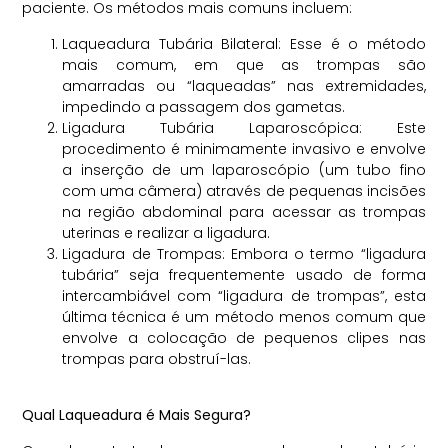
paciente. Os métodos mais comuns incluem:
Laqueadura Tubária Bilateral: Esse é o método
mais comum, em que as trompas são
amarradas ou “laqueadas” nas extremidades,
impedindo a passagem dos gametas.
Ligadura Tubária Laparoscópica: Este
procedimento é minimamente invasivo e envolve
a inserção de um laparoscópio (um tubo fino
com uma câmera) através de pequenas incisões
na região abdominal para acessar as trompas
uterinas e realizar a ligadura.
Ligadura de Trompas: Embora o termo “ligadura
tubária” seja frequentemente usado de forma
intercambiável com “ligadura de trompas”, esta
última técnica é um método menos comum que
envolve a colocação de pequenos clipes nas
trompas para obstruí-las.
Qual Laqueadura é Mais Segura?