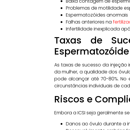
Baixa contagem de esperm
Problemas de motilidade e
Espermatozóides anormais
Falhas anteriores na
fertiliza
Infertilidade inexplicada a
Taxas de Suce
Espermatozóide
As taxas de sucesso da injeção 
da mulher, a qualidade dos óvulo
pode alcançar até 70-80%. No 
circunstâncias individuais de cad
Riscos e Compli
Embora a ICSI seja geralmente s
Danos ao óvulo durante a i