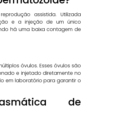
produção assistida. Utilizada
leção e a injeção de um único
uando há uma baixa contagem de
últiplos óvulos. Esses óvulos são
ionado e injetado diretamente no
do em laboratório para garantir o
lasmática de