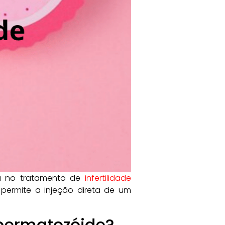
ia no tratamento de
infertilidade
, permite a injeção direta de um
spermatozóide?