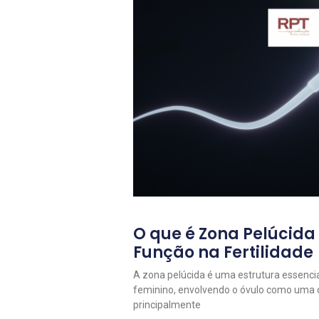
O que é Zona Pelúcida
Função na Fertilidade
A zona pelúcida é uma estrutura essencia
feminino, envolvendo o óvulo como uma
principalmente