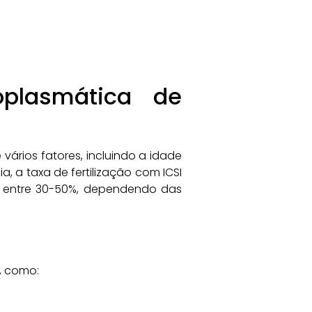
oplasmática de
ários fatores, incluindo a idade
, a taxa de fertilização com ICSI
r entre 30-50%, dependendo das
, como: