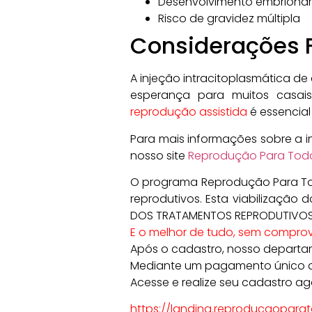
Desenvolvimento embrionár
Risco de gravidez múltipla
Considerações F
A injeção intracitoplasmática d
esperança para muitos casais
reprodução assistida
é essencial
Para mais informações sobre a in
nosso site
Reprodução Para Tod
O programa Reprodução Para Tod
reprodutivos. Esta viabilizaçã
DOS TRATAMENTOS REPRODUTIVOS, 
E o melhor de tudo, sem compro
Após o cadastro, nosso departa
Mediante um pagamento único de
Acesse e realize seu cadastro ag
https://landing.reproducaopara