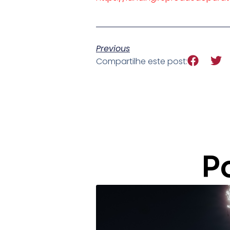
Previous
Compartilhe este post:
P