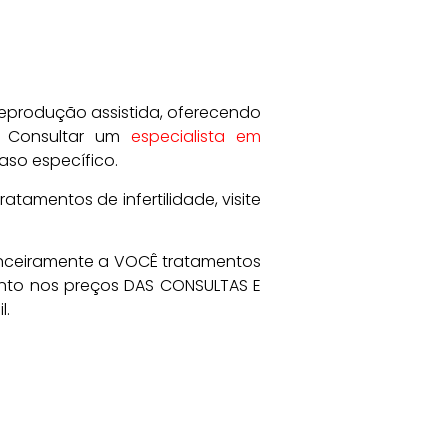
reprodução assistida, oferecendo
a. Consultar um
especialista em
aso específico.
tamentos de infertilidade, visite
anceiramente a VOCÊ tratamentos
onto nos preços DAS CONSULTAS E
l.
.