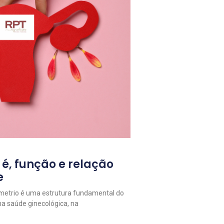
 é, função e relação
e
metrio é uma estrutura fundamental do
na saúde ginecológica, na