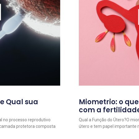
 e Qual sua
Miometrio: o que
com a fertilidad
l no processo reprodutivo
Qual a Função do Útero?O mio
 camada protetora composta
útero e tem papel importante 