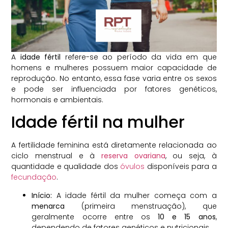
A
idade fértil
refere-se ao período da vida em que
homens e mulheres possuem maior capacidade de
reprodução. No entanto, essa fase varia entre os sexos
e pode ser influenciada por fatores genéticos,
hormonais e ambientais.
Idade fértil na mulher
A fertilidade feminina está diretamente relacionada ao
ciclo menstrual e à
reserva ovariana
, ou seja, à
quantidade e qualidade dos
óvulos
disponíveis para a
fecundação
.
Início:
A idade fértil da mulher começa com a
menarca
(primeira menstruação), que
geralmente ocorre entre os
10 e 15 anos
,
dependendo de fatores genéticos e nutricionais.