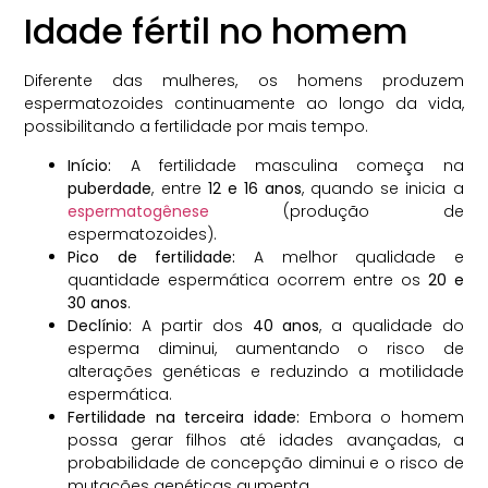
Idade fértil no homem
Diferente das mulheres, os homens produzem
espermatozoides continuamente ao longo da vida,
possibilitando a fertilidade por mais tempo.
Início:
A fertilidade masculina começa na
puberdade
, entre
12 e 16 anos
, quando se inicia a
espermatogênese
(produção de
espermatozoides).
Pico de fertilidade:
A melhor qualidade e
quantidade espermática ocorrem entre os
20 e
30 anos
.
Declínio:
A partir dos
40 anos
, a qualidade do
esperma diminui, aumentando o risco de
alterações genéticas e reduzindo a motilidade
espermática.
Fertilidade na terceira idade:
Embora o homem
possa gerar filhos até idades avançadas, a
probabilidade de concepção diminui e o risco de
mutações genéticas aumenta.