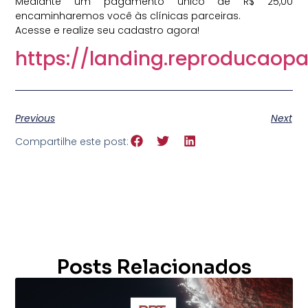
Mediante um pagamento único de R$ 25,00
encaminharemos você às clínicas parceiras.
Acesse e realize seu cadastro agora!
https://landing.reproducaop
Previous
Next
Compartilhe este post:
Posts Relacionados