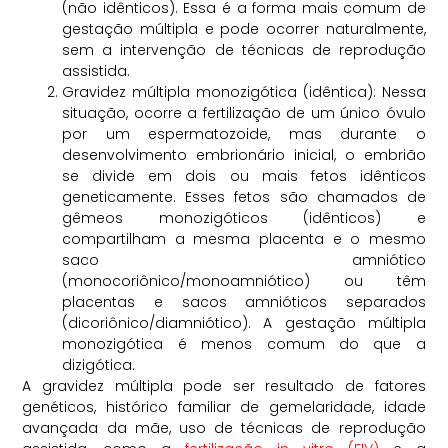
(não idênticos). Essa é a forma mais comum de
gestação múltipla e pode ocorrer naturalmente,
sem a intervenção de técnicas de reprodução
assistida.
Gravidez múltipla monozigótica (idêntica): Nessa
situação, ocorre a fertilização de um único óvulo
por um espermatozoide, mas durante o
desenvolvimento embrionário inicial, o embrião
se divide em dois ou mais fetos idênticos
geneticamente. Esses fetos são chamados de
gêmeos monozigóticos (idênticos) e
compartilham a mesma placenta e o mesmo
saco amniótico
(monocoriônico/monoamniótico) ou têm
placentas e sacos amnióticos separados
(dicoriônico/diamniótico). A gestação múltipla
monozigótica é menos comum do que a
dizigótica.
A gravidez múltipla pode ser resultado de fatores
genéticos, histórico familiar de gemelaridade, idade
avançada da mãe, uso de técnicas de reprodução