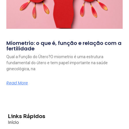
Miometrio: o que é, função e relação com a
fertilidade
Qual a Função do Útero?O miometrio é uma estrutura
fundamental do útero e tem papel importante na saúde
ginecológica, na
Read More
Links Rápidos
Início