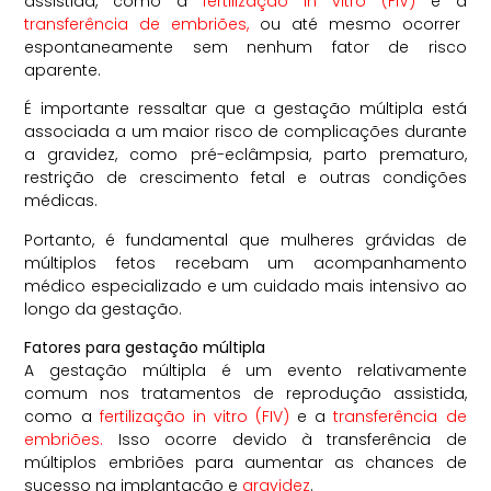
assistida, como a
fertilização in vitro (FIV)
e a
transferência de embriões,
ou até mesmo ocorrer
espontaneamente sem nenhum fator de risco
aparente.
É importante ressaltar que a gestação múltipla está
associada a um maior risco de complicações durante
a gravidez, como pré-eclâmpsia, parto prematuro,
restrição de crescimento fetal e outras condições
médicas.
Portanto, é fundamental que mulheres grávidas de
múltiplos fetos recebam um acompanhamento
médico especializado e um cuidado mais intensivo ao
longo da gestação.
Fatores para gestação múltipla
A gestação múltipla é um evento relativamente
comum nos tratamentos de reprodução assistida,
como a
fertilização in vitro (FIV)
e a
transferência de
embriões.
Isso ocorre devido à transferência de
múltiplos embriões para aumentar as chances de
sucesso na implantação e
gravidez
.