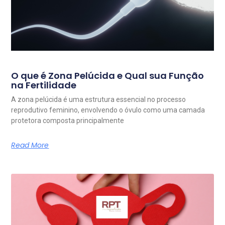
O que é Zona Pelúcida e Qual sua Função
na Fertilidade
A zona pelúcida é uma estrutura essencial no processo
reprodutivo feminino, envolvendo o óvulo como uma camada
protetora composta principalmente
Read More