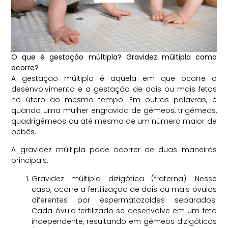
O que é gestação múltipla? Gravidez múltipla como
ocorre?
A gestação múltipla é aquela em que ocorre o
desenvolvimento e a gestação de dois ou mais fetos
no útero ao mesmo tempo. Em outras palavras, é
quando uma mulher engravida de gêmeos, trigêmeos,
quadrigêmeos ou até mesmo de um número maior de
bebês.
A gravidez múltipla pode ocorrer de duas maneiras
principais:
Gravidez múltipla dizigótica (fraterna): Nesse
caso, ocorre a fertilização de dois ou mais óvulos
diferentes por espermatozoides separados.
Cada óvulo fertilizado se desenvolve em um feto
independente, resultando em gêmeos dizigóticos