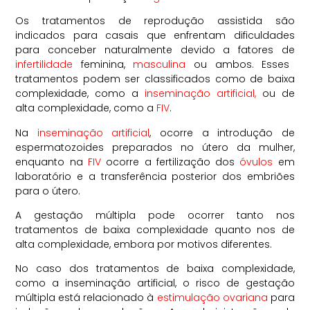
Os tratamentos de reprodução assistida são
indicados para casais que enfrentam dificuldades
para conceber naturalmente devido a fatores de
infertilidade
feminina,
masculina
ou ambos. Esses
tratamentos podem ser classificados como de baixa
complexidade, como a
inseminação artificial,
ou de
alta complexidade, como a
FIV
.
Na
inseminação artificial
, ocorre a introdução de
espermatozoides preparados no útero da mulher,
enquanto na
FIV
ocorre a fertilização dos
óvulos
em
laboratório e a transferência posterior dos embriões
para o útero.
A gestação múltipla pode ocorrer tanto nos
tratamentos de baixa complexidade quanto nos de
alta complexidade, embora por motivos diferentes.
No caso dos tratamentos de baixa complexidade,
como a inseminação artificial, o risco de gestação
múltipla está relacionado à
estimulação ovariana
para