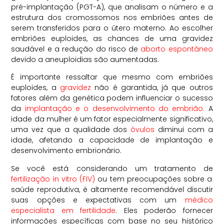
pré-implantação (PGT-A), que analisam o número e a
estrutura dos cromossomos nos embriões antes de
serem transferidos para o útero materno. Ao escolher
embriões euploides, as chances de uma gravidez
saudável e a redução do risco de
aborto espontâneo
devido a aneuploidias são aumentadas.
É importante ressaltar que mesmo com embriões
euploides, a
gravidez
não é garantida, já que outros
fatores além da genética podem influenciar o sucesso
da
implantação e o desenvolvimento do embrião.
A
idade da mulher é um fator especialmente significativo,
uma vez que a qualidade dos
óvulos
diminui com a
idade, afetando a capacidade de implantação e
desenvolvimento embrionário.
Se você está considerando um tratamento de
fertilização in vitro (FIV)
ou tem preocupações sobre a
saúde reprodutiva, é altamente recomendável discutir
suas opções e expectativas com um
médico
especialista em fertilidade
. Eles poderão fornecer
informações específicas com base no seu histórico