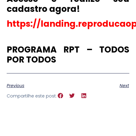
cadastro agora!
https://landing.reproducao
PROGRAMA RPT – TODOS
POR TODOS
Previous
Next
Compartilhe este post: