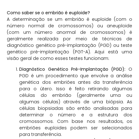
Como saber se o embrião é euploide?
A determinação se um embrião é euploide (com o
número normal de cromossomos) ou aneuploide
(com um número anormal de cromossomos) é
geralmente realizada por meio de técnicas de
diagnóstico genético pré-implantação (PGD) ou teste
genético pré-implantação (PGT-A). Aqui está uma
visão geral de como esses testes funcionam:
Diagnóstico Genético Pré-Implantação (PGD):
O
PGD é um procedimento que envolve a análise
genética dos embriões antes da transferência
para o útero. Isso é feito retirando algumas
células do embrião (geralmente uma ou
algumas células) através de uma biópsia. As
células biopsiadas são então analisadas para
determinar o número e a estrutura dos
cromossomos. Com base nos resultados, os
embriões euploides podem ser selecionados
para transferência.