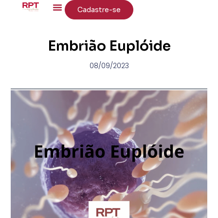
Cadastre-se
Embrião Euplóide
08/09/2023