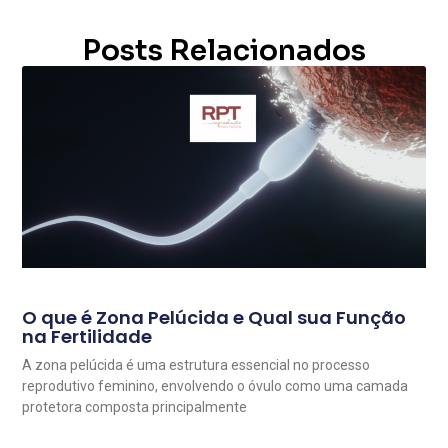
Posts Relacionados
O que é Zona Pelúcida e Qual sua Função
na Fertilidade
A zona pelúcida é uma estrutura essencial no processo
reprodutivo feminino, envolvendo o óvulo como uma camada
protetora composta principalmente