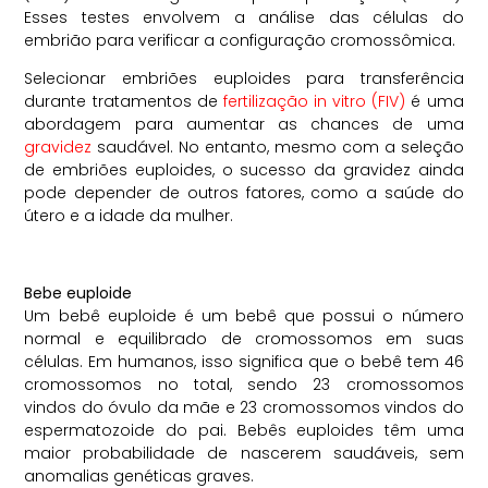
Esses testes envolvem a análise das células do
embrião para verificar a configuração cromossômica.
Selecionar embriões euploides para transferência
durante tratamentos de
fertilização in vitro (FIV)
é uma
abordagem para aumentar as chances de uma
gravidez
saudável. No entanto, mesmo com a seleção
de embriões euploides, o sucesso da gravidez ainda
pode depender de outros fatores, como a saúde do
útero e a idade da mulher.
Bebe euploide
Um bebê euploide é um bebê que possui o número
normal e equilibrado de cromossomos em suas
células. Em humanos, isso significa que o bebê tem 46
cromossomos no total, sendo 23 cromossomos
vindos do óvulo da mãe e 23 cromossomos vindos do
espermatozoide do pai. Bebês euploides têm uma
maior probabilidade de nascerem saudáveis, sem
anomalias genéticas graves.