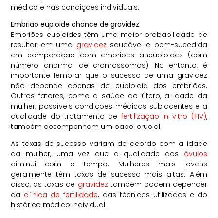
médico e nas condições individuais.
Embriao euploide chance de gravidez
Embriões euploides têm uma maior probabilidade de
resultar em uma
gravidez
saudável e bem-sucedida
em comparação com embriões aneuploides (com
número anormal de cromossomos). No entanto, é
importante lembrar que o sucesso de uma gravidez
não depende apenas da euploidia dos embriões.
Outros fatores, como a saúde do útero, a idade da
mulher, possíveis condições médicas subjacentes e a
qualidade do tratamento de
fertilização in vitro (FIV)
,
também desempenham um papel crucial.
As taxas de sucesso variam de acordo com a idade
da mulher, uma vez que a qualidade dos
óvulos
diminui com o tempo. Mulheres mais jovens
geralmente têm taxas de sucesso mais altas. Além
disso, as taxas de
gravidez
também podem depender
da
clínica de fertilidade
, das técnicas utilizadas e do
histórico médico individual.