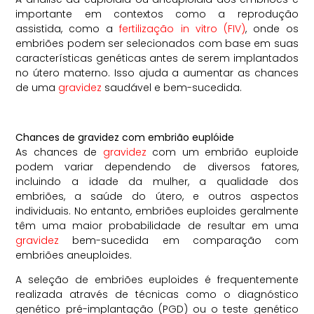
importante em contextos como a reprodução
assistida, como a
fertilização in vitro (FIV)
, onde os
embriões podem ser selecionados com base em suas
características genéticas antes de serem implantados
no útero materno. Isso ajuda a aumentar as chances
de uma
gravidez
saudável e bem-sucedida.
Chances de gravidez com embrião euplóide
As chances de
gravidez
com um embrião euploide
podem variar dependendo de diversos fatores,
incluindo a idade da mulher, a qualidade dos
embriões, a saúde do útero, e outros aspectos
individuais. No entanto, embriões euploides geralmente
têm uma maior probabilidade de resultar em uma
gravidez
bem-sucedida em comparação com
embriões aneuploides.
A seleção de embriões euploides é frequentemente
realizada através de técnicas como o diagnóstico
genético pré-implantação (PGD) ou o teste genético