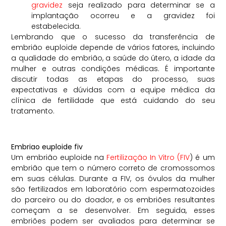
gravidez
seja realizado para determinar se a
implantação ocorreu e a gravidez foi
estabelecida.
Lembrando que o sucesso da transferência de
embrião euploide depende de vários fatores, incluindo
a qualidade do embrião, a saúde do útero, a idade da
mulher e outras condições médicas. É importante
discutir todas as etapas do processo, suas
expectativas e dúvidas com a equipe médica da
clínica de fertilidade que está cuidando do seu
tratamento.
Embriao euploide fiv
Um embrião euploide na
Fertilização In Vitro (FIV
) é um
embrião que tem o número correto de cromossomos
em suas células. Durante a FIV, os óvulos da mulher
são fertilizados em laboratório com espermatozoides
do parceiro ou do doador, e os embriões resultantes
começam a se desenvolver. Em seguida, esses
embriões podem ser avaliados para determinar se