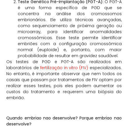
Teste Genético Pré-Implantação (PGT-A):
O PGT-A
é uma forma específica de PGD que se
concentra na análise dos cromossomos
embrionários. Ele utiliza técnicas avançadas,
como sequenciamento de próxima geração ou
microarray, para identificar anormalidades
cromossômicas. Esse teste permite identificar
embriões com a configuração cromossômica
normal (euploide) e, portanto, com maior
probabilidade de resultar em gravidez saudável.
Os testes de PGD e PGT-A são realizados em
laboratórios de
fertilização in vitro (FIV)
especializados.
No entanto, é importante observar que nem todos os
casais que passam por tratamentos de FIV optam por
realizar esses testes, pois eles podem aumentar os
custos do tratamento e requerem uma biópsia do
embrião.
Quando embriao nao desenvolve? Porque embriao nao
desenvolve?