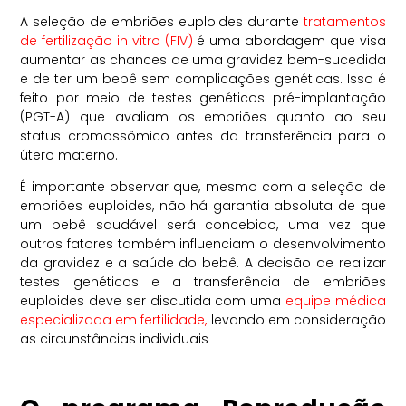
A seleção de embriões euploides durante
tratamentos
de fertilização in vitro (FIV)
é uma abordagem que visa
aumentar as chances de uma gravidez bem-sucedida
e de ter um bebê sem complicações genéticas. Isso é
feito por meio de testes genéticos pré-implantação
(PGT-A) que avaliam os embriões quanto ao seu
status cromossômico antes da transferência para o
útero materno.
É importante observar que, mesmo com a seleção de
embriões euploides, não há garantia absoluta de que
um bebê saudável será concebido, uma vez que
outros fatores também influenciam o desenvolvimento
da gravidez e a saúde do bebê. A decisão de realizar
testes genéticos e a transferência de embriões
euploides deve ser discutida com uma
equipe médica
especializada em fertilidade,
levando em consideração
as circunstâncias individuais