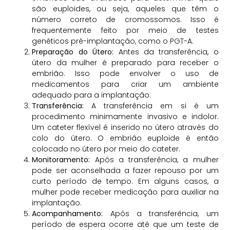
são euploides, ou seja, aqueles que têm o
número correto de cromossomos. Isso é
frequentemente feito por meio de testes
genéticos pré-implantação, como o PGT-A.
Preparação do Útero:
Antes da transferência, o
útero da mulher é preparado para receber o
embrião. Isso pode envolver o uso de
medicamentos para criar um ambiente
adequado para a implantação.
Transferência:
A transferência em si é um
procedimento minimamente invasivo e indolor.
Um cateter flexível é inserido no útero através do
colo do útero. O embrião euploide é então
colocado no útero por meio do cateter.
Monitoramento:
Após a transferência, a mulher
pode ser aconselhada a fazer repouso por um
curto período de tempo. Em alguns casos, a
mulher pode receber medicação para auxiliar na
implantação.
Acompanhamento:
Após a transferência, um
período de espera ocorre até que um teste de