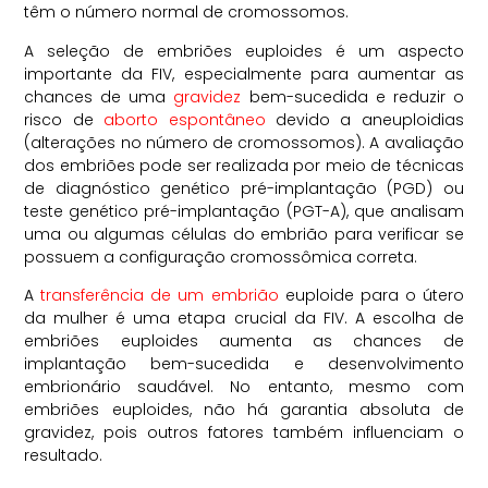
têm o número normal de cromossomos.
A seleção de embriões euploides é um aspecto
importante da FIV, especialmente para aumentar as
chances de uma
gravidez
bem-sucedida e reduzir o
risco de
aborto espontâneo
devido a aneuploidias
(alterações no número de cromossomos). A avaliação
dos embriões pode ser realizada por meio de técnicas
de diagnóstico genético pré-implantação (PGD) ou
teste genético pré-implantação (PGT-A), que analisam
uma ou algumas células do embrião para verificar se
possuem a configuração cromossômica correta.
A
transferência de um embrião
euploide para o útero
da mulher é uma etapa crucial da FIV. A escolha de
embriões euploides aumenta as chances de
implantação bem-sucedida e desenvolvimento
embrionário saudável. No entanto, mesmo com
embriões euploides, não há garantia absoluta de
gravidez, pois outros fatores também influenciam o
resultado.