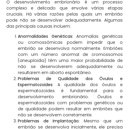
O desenvolvimento embrionário é um processo
complexo e delicado que envolve várias etapas
cruciais. Há várias razões pelas quais um embrião
pode não se desenvolver adequadamente. Algumas
das principais causas incluem:
Anormalidades Genéticas:
Anomalias genéticas
ou cromossômicas podem impedir que o
embrião se desenvolva normalmente. Embriões
com um número anormal de cromossomos
(aneuploidia) têm uma maior probabilidade de
não se desenvolverem adequadamente ou
resultarem em aborto espontâneo.
Problemas de Qualidade dos Óvulos e
Espermatozoides:
A qualidade dos óvulos e
espermatozoides é fundamental para o
desenvolvimento embrionário. Óvulos e
espermatozoides com problemas genéticos ou
de qualidade podem resultar em embriões que
não se desenvolvem corretamente.
Problemas de Implantação:
Mesmo que um
embrião se desenvolva inicialmente, ele precisa