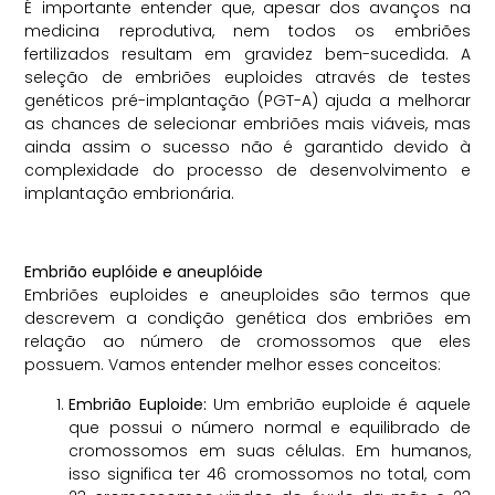
É importante entender que, apesar dos avanços na
medicina reprodutiva, nem todos os embriões
fertilizados resultam em gravidez bem-sucedida. A
seleção de embriões euploides através de testes
genéticos pré-implantação (PGT-A) ajuda a melhorar
as chances de selecionar embriões mais viáveis, mas
ainda assim o sucesso não é garantido devido à
complexidade do processo de desenvolvimento e
implantação embrionária.
Embrião euplóide e aneuplóide
Embriões euploides e aneuploides são termos que
descrevem a condição genética dos embriões em
relação ao número de cromossomos que eles
possuem. Vamos entender melhor esses conceitos:
Embrião Euploide:
Um embrião euploide é aquele
que possui o número normal e equilibrado de
cromossomos em suas células. Em humanos,
isso significa ter 46 cromossomos no total, com