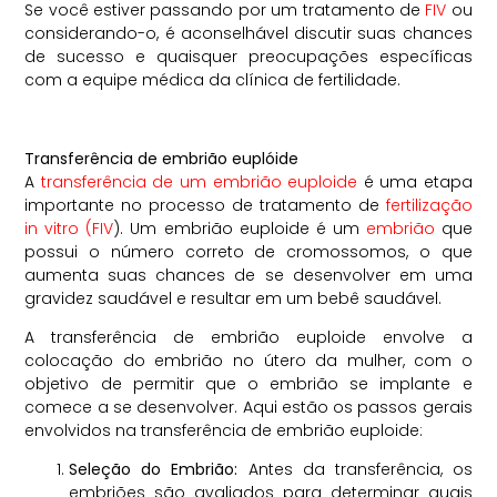
Se você estiver passando por um tratamento de
FIV
ou
considerando-o, é aconselhável discutir suas chances
de sucesso e quaisquer preocupações específicas
com a equipe médica da clínica de fertilidade.
Transferência de embrião euplóide
A
transferência de um embrião euploide
é uma etapa
importante no processo de tratamento de
fertilização
in vitro (FIV
). Um embrião euploide é um
embrião
que
possui o número correto de cromossomos, o que
aumenta suas chances de se desenvolver em uma
gravidez saudável e resultar em um bebê saudável.
A transferência de embrião euploide envolve a
colocação do embrião no útero da mulher, com o
objetivo de permitir que o embrião se implante e
comece a se desenvolver. Aqui estão os passos gerais
envolvidos na transferência de embrião euploide:
Seleção do Embrião:
Antes da transferência, os
embriões são avaliados para determinar quais